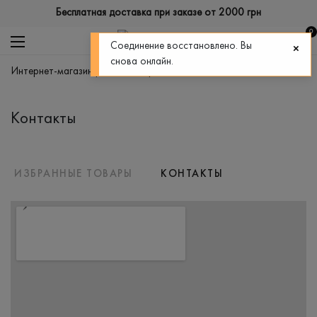
Бесплатная доставка при заказе от 2000 грн
0
Соединение восстановлено. Вы
снова онлайн.
интернет-магазин promin
>
про компанію
>
контакти
Контакты
ИЗБРАННЫЕ ТОВАРЫ
КОНТАКТЫ