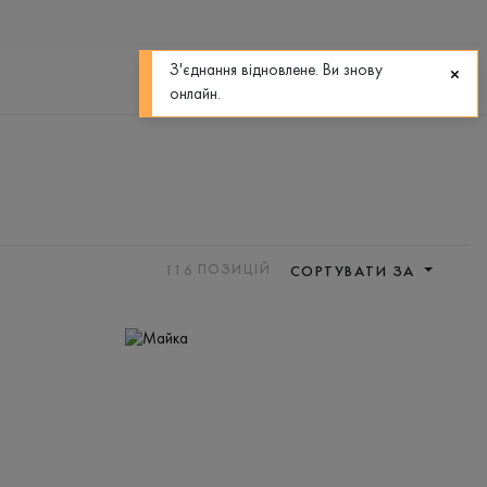
0
0
З'єднання відновлене. Ви знову
онлайн.
116
ПОЗИЦІЙ
СОРТУВАТИ ЗА