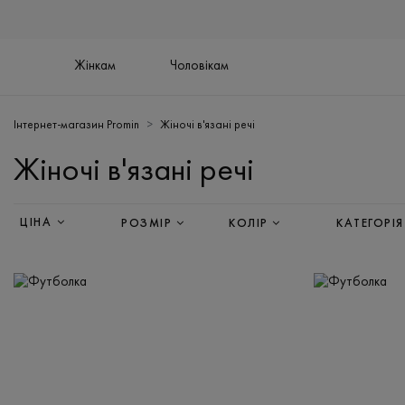
Жінкам
Чоловікам
Інтернет-магазин Promin
Жіночі в'язані речі
Жіночі в'язані речі
ЦІНА
РОЗМІР
КОЛІР
КАТЕГОРІЯ