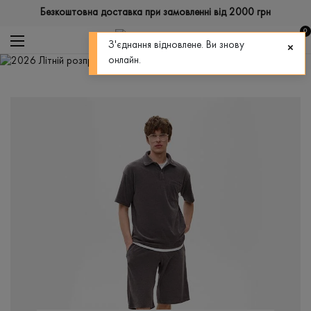
Безкоштовна доставка при замовленні від 2000 грн
0
З'єднання відновлене. Ви знову
онлайн.