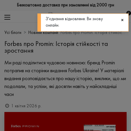
Безкоштовна доставка при замовленні від 2000 грн
0
З'єднання відновлене. Ви знову
онлайн.
Усі блоги
Новини компанії
Forbes про Promin: Історія стійкості та зростання
Forbes про Promin: Історія стійкості та
зростання
Ми раді поділитися чудовою новиною: бренд Promin
потрапив на сторінки видання Forbes Ukraine! У матеріалі
видання розповідається про нашу історію, виклики, що ми
подолали, та успіхи, які досягли навіть у найскладніші
часи
1 квітня 2026 р.