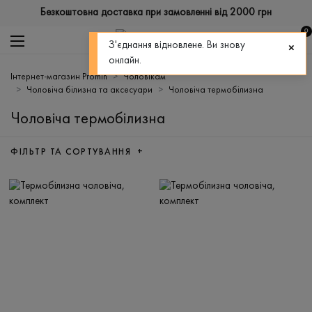
Безкоштовна доставка при замовленні від 2000 грн
0
З'єднання відновлене. Ви знову
онлайн.
Інтернет-магазин Promin
Чоловікам
Чоловіча білизна та аксесуари
Чоловіча термобілизна
Чоловіча термобілизна
ФІЛЬТР ТА СОРТУВАННЯ +