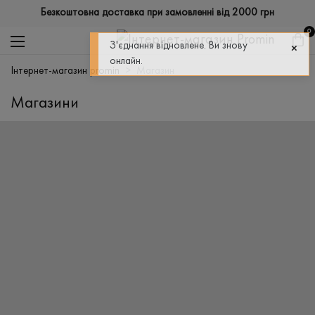
Безкоштовна доставка при замовленні від 2000 грн
0
З'єднання відновлене. Ви знову
онлайн.
інтернет-магазин promin
>
магазин
Магазини