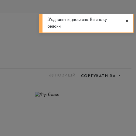
0
0
З'єднання відновлене. Ви знову
онлайн.
49
ПОЗИЦІЙ
СОРТУВАТИ ЗА