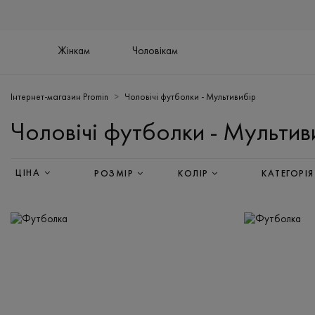
Жінкам
Чоловікам
Інтернет-магазин Promin
Чоловічі футболки - Мультивибір
Чоловічі футболки - Мультив
ЦІНА
РОЗМІР
КОЛІР
КАТЕГОРІЯ