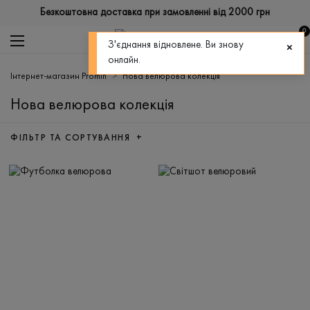
Безкоштовна доставка при замовленні від 2000 грн
0
З'єднання відновлене. Ви знову
онлайн.
Інтернет-магазин Promin
Нова велюрова колекція
Нова велюрова колекція
ФІЛЬТР ТА СОРТУВАННЯ +