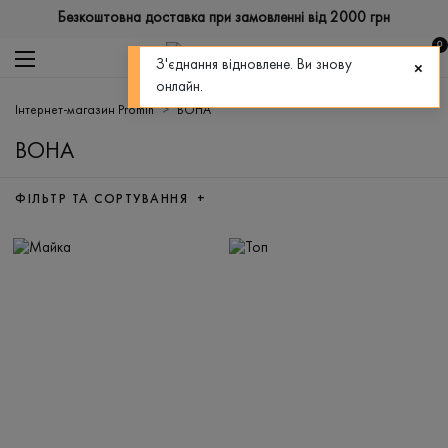
Безкоштовна доставка при замовленні від 2000 грн
0
З'єднання відновлене. Ви знову
онлайн.
Інтернет-магазин Promin
ВОНА
ВОНА
ФІЛЬТР ТА СОРТУВАННЯ +