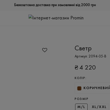
Безкоштовна доставка при замовленні від 2000 грн
Светр
Артикул:
2094-05-B
₴
4 220
КОЛІР:
КОРИЧНЕВИ
РОЗМІР
M/L
XL/XXL