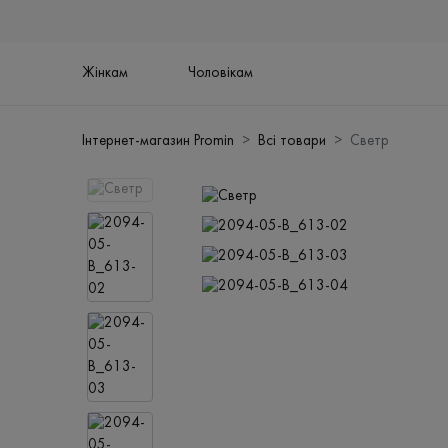
Жінкам
Чоловікам
Інтернет-магазин Promin
Всі товари
Светр