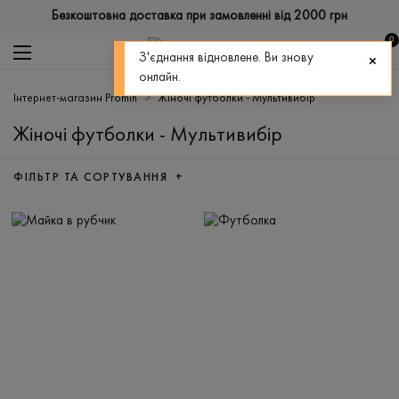
Безкоштовна доставка при замовленні від 2000 грн
0
З'єднання відновлене. Ви знову
онлайн.
Інтернет-магазин Promin
Жіночі футболки - Мультивибір
Жіночі футболки - Мультивибір
ФІЛЬТР ТА СОРТУВАННЯ +