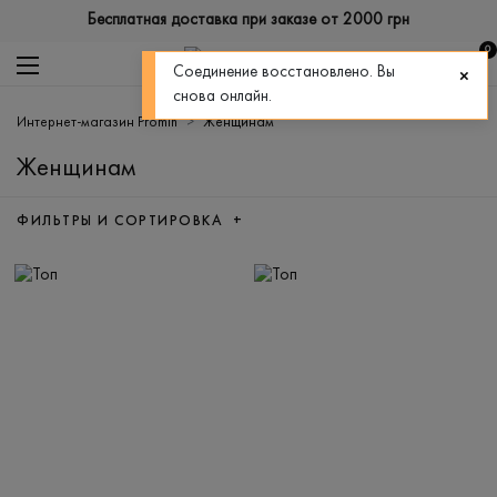
Бесплатная доставка при заказе от 2000 грн
0
Соединение восстановлено. Вы
снова онлайн.
Интернет-магазин Promin
Женщинам
Женщинам
ФИЛЬТРЫ И СОРТИРОВКА +