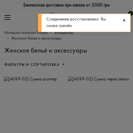
Бесплатная доставка при заказе от 2000 грн
0
Соединение восстановлено. Вы
снова онлайн.
Интернет-магазин Promin
Женщинам
Женское бельё и аксессуары
Женское бельё и аксессуары
ФИЛЬТРЫ И СОРТИРОВКА +