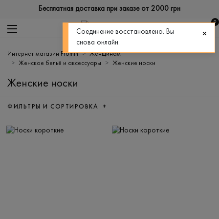
Бесплатная доставка при заказе от 2000 грн
0
Соединение восстановлено. Вы
снова онлайн.
Интернет-магазин Promin
Женщинам
Женское бельё и аксессуары
Женские носки
Женские носки
ФИЛЬТРЫ И СОРТИРОВКА +