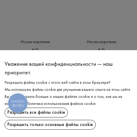
Носки короткие
Носки короткие
₴
70
₴
70
35-37
38-40
35-37
38-40
Уважение вашей конфиденциальности — наш
приоритет.
Разрешить файлы cookie с этого веб-сайта в этом браузере?
Мы используем файлы cookie для улучшения вашего опыта на этом сайте.
Вы можете узнать больше о наших файлах cookie и о том, как мы их
КНОПКА
используем.
Политика использования файлов cookie
.
ЗВ'ЯЗКУ
Разрешить все файлы cookie
Разрешить только основные файлы cookie