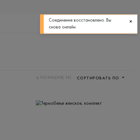
0
0
Соединение восстановлено. Вы
снова онлайн.
6
ПОЗИЦИЯ(-И)
СОРТИРОВАТЬ ПО