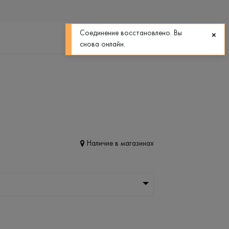
0
0
Соединение восстановлено. Вы
снова онлайн.
Наличие в магазинах