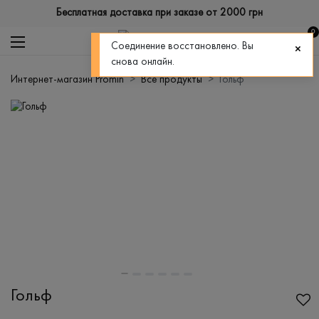
Бесплатная доставка при заказе от 2000 грн
0
Соединение восстановлено. Вы
снова онлайн.
Интернет-магазин Promin
Все продукты
Гольф
Гольф