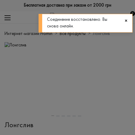
Бесплатная доставка при заказе от 2000 грн
0
Соединение восстановлено. Вы
снова онлайн.
Интернет-магазин Promin
Все продукты
Лонгслив
Лонгслив