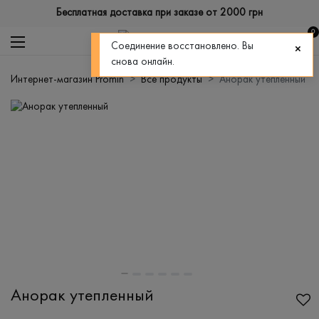
Бесплатная доставка при заказе от 2000 грн
0
Соединение восстановлено. Вы
снова онлайн.
Интернет-магазин Promin
Все продукты
Анорак утепленный
Анорак утепленный