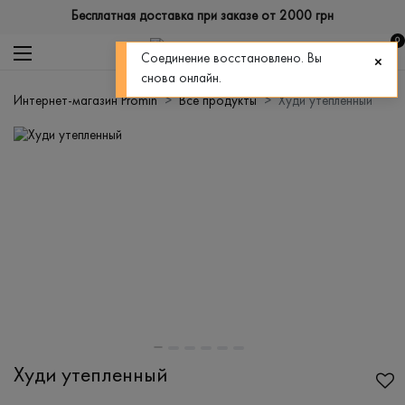
Бесплатная доставка при заказе от 2000 грн
0
Соединение восстановлено. Вы
снова онлайн.
Интернет-магазин Promin
Все продукты
Худи утепленный
Худи утепленный