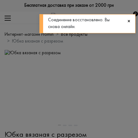
Бесплатная доставка при заказе от 2000 грн
0
Соединение восстановлено. Вы
снова онлайн.
Интернет-магазин Promin
Все продукты
Юбка вязаная с разрезом
Юбка вязаная с разрезом