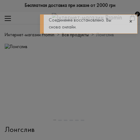
Бесплатная доставка при заказе от 2000 грн
0
Соединение восстановлено. Вы
снова онлайн.
Интернет-магазин Promin
Все продукты
Лонгслив
Лонгслив