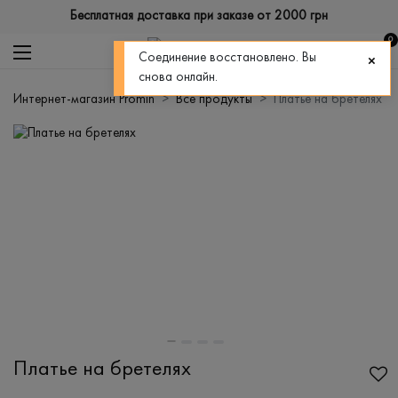
Бесплатная доставка при заказе от 2000 грн
0
Соединение восстановлено. Вы
снова онлайн.
Интернет-магазин Promin
Все продукты
Платье на бретелях
Платье на бретелях