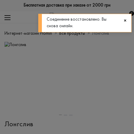
Бесплатная доставка при заказе от 2000 грн
0
Соединение восстановлено. Вы
снова онлайн.
Интернет-магазин Promin
Все продукты
Лонгслив
Лонгслив