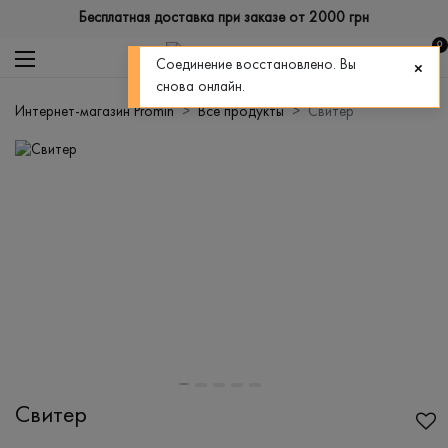
Бесплатная доставка при заказе от 2000 грн
0
Соединение восстановлено. Вы
снова онлайн.
Интернет-магазин Promin
Все продукты
Свитер
Свитер