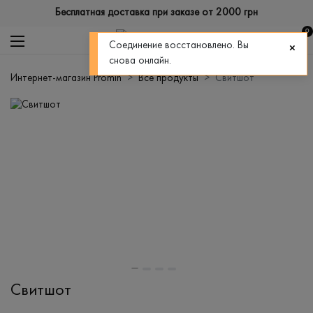
Бесплатная доставка при заказе от 2000 грн
0
Соединение восстановлено. Вы
снова онлайн.
Интернет-магазин Promin
Все продукты
Свитшот
Свитшот