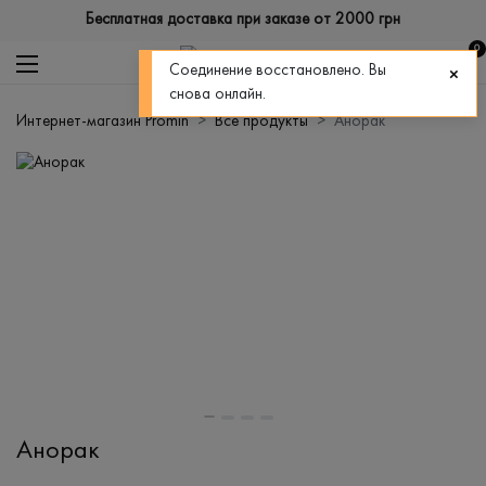
Бесплатная доставка при заказе от 2000 грн
0
Соединение восстановлено. Вы
снова онлайн.
Интернет-магазин Promin
Все продукты
Анорак
Анорак