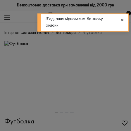
Безкоштовна доставка при замовленні від 2000 грн
0
З'єднання відновлене. Ви знову
онлайн.
Інтернет-магазин Promin
Всі товари
Футболка
Футболка