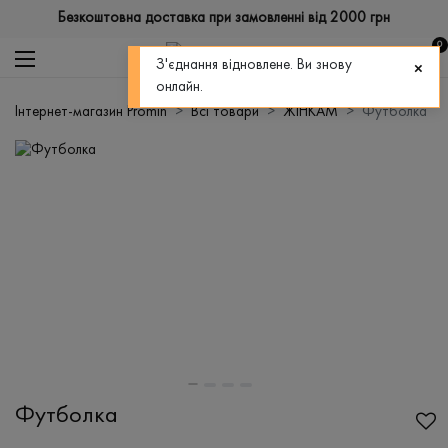
Безкоштовна доставка при замовленні від 2000 грн
0
З'єднання відновлене. Ви знову
онлайн.
Інтернет-магазин Promin
Всі товари
ЖІНКАМ
Футболка
Футболка