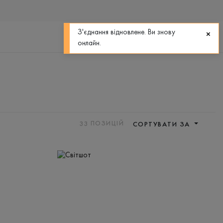
0
0
З'єднання відновлене. Ви знову
онлайн.
33
ПОЗИЦІЙ
СОРТУВАТИ ЗА