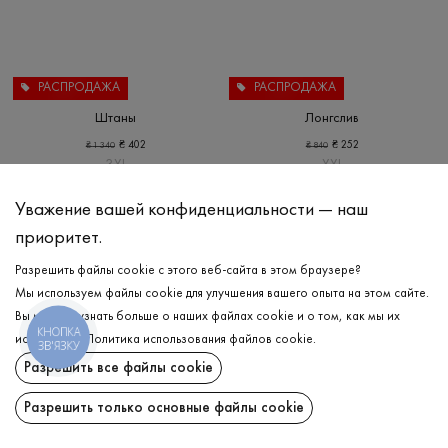
РАСПРОДАЖА
РАСПРОДАЖА
Штаны
Лонгслив
₴
402
₴
252
₴
1 340
₴
840
3XL
XXL
Уважение вашей конфиденциальности — наш
приоритет.
Разрешить файлы cookie с этого веб-сайта в этом браузере?
Мы используем файлы cookie для улучшения вашего опыта на этом сайте.
Вы можете узнать больше о наших файлах cookie и о том, как мы их
КНОПКА
используем.
Политика использования файлов cookie
.
ЗВ'ЯЗКУ
Разрешить все файлы cookie
Разрешить только основные файлы cookie