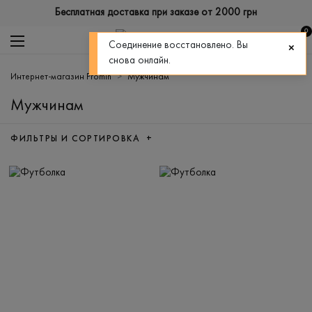
Бесплатная доставка при заказе от 2000 грн
0
Соединение восстановлено. Вы
снова онлайн.
Интернет-магазин Promin
Мужчинам
Мужчинам
ФИЛЬТРЫ И СОРТИРОВКА +