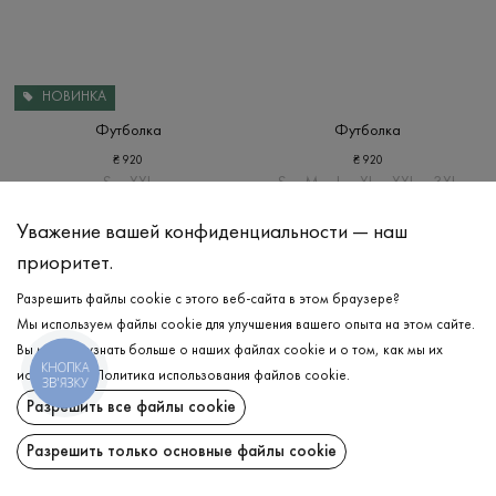
НОВИНКА
Футболка
Футболка
₴
920
₴
920
S
XXL
S
M
L
XL
XXL
3XL
Уважение вашей конфиденциальности — наш
приоритет.
Разрешить файлы cookie с этого веб-сайта в этом браузере?
Мы используем файлы cookie для улучшения вашего опыта на этом сайте.
Вы можете узнать больше о наших файлах cookie и о том, как мы их
КНОПКА
используем.
Политика использования файлов cookie
.
ЗВ'ЯЗКУ
Разрешить все файлы cookie
Разрешить только основные файлы cookie