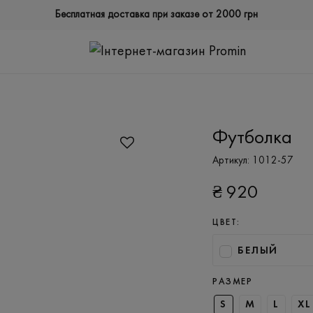
Бесплатная доставка при заказе от 2000 грн
Футболка
Артикул:
1012-57
₴
920
ЦВЕТ:
БЕЛЫЙ
РАЗМЕР
S
M
L
XL