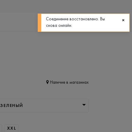
0
0
Соединение восстановлено. Вы
снова онлайн.
Наличие в магазинах
-ЗЕЛЕНЫЙ
XXL