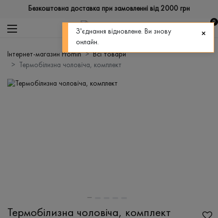
Безкоштовна доставка при замовленні від 2000 грн
0
З'єднання відновлене. Ви знову
онлайн.
Інтернет-магазин Promin
Всі товари
Термобілизна чоловіча, комплект
Термобілизна чоловіча, комплект