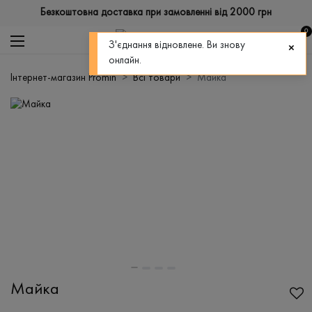
Безкоштовна доставка при замовленні від 2000 грн
0
З'єднання відновлене. Ви знову
онлайн.
Інтернет-магазин Promin
Всі товари
Майка
Майка