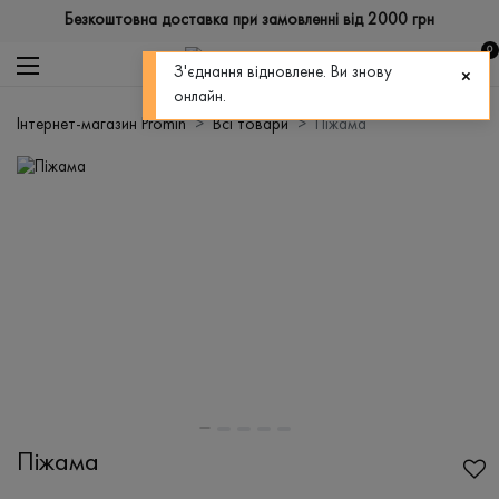
Безкоштовна доставка при замовленні від 2000 грн
0
З'єднання відновлене. Ви знову
онлайн.
Інтернет-магазин Promin
Всі товари
Піжама
Піжама