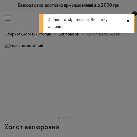
Безкоштовна доставка при замовленні від 2000 грн
0
З'єднання відновлене. Ви знову
онлайн.
Інтернет-магазин Promin
Всі товари
Халат велюровий
Халат велюровий