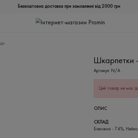
Безкоштовна доставка при замовленні від 2000 грн
іди
Шкарпетки -
Артикул:
N/A
Цей товар не має ді
ОПИС
СКЛАД
Бавовна - 74%, Нейло