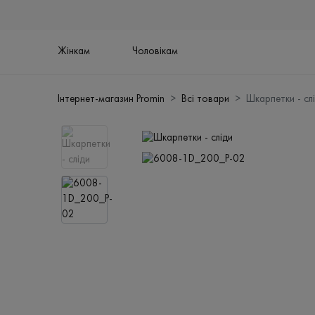
Жінкам
Чоловікам
Інтернет-магазин Promin
Всі товари
Шкарпетки - сл