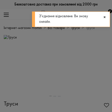
Безкоштовна доставка при замовленні від 2000 грн
0
З'єднання відновлене. Ви знову
онлайн.
Інтернет-магазин Promin
Всі товари
Труси
Труси
Труси