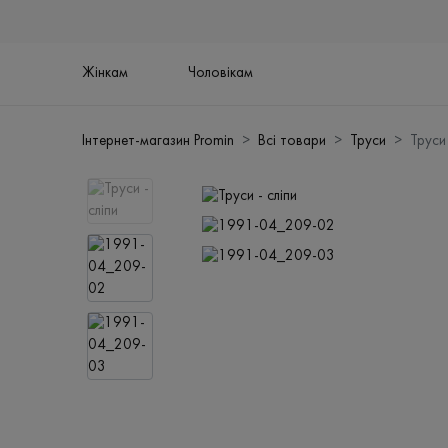
Жінкам
Чоловікам
Інтернет-магазин Promin
Всі товари
Труси
Труси 