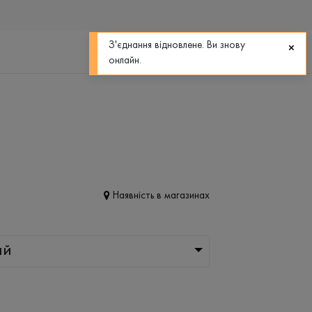
0
0
З'єднання відновлене. Ви знову
онлайн.
Наявність в магазинах
ІЙ