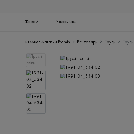
Жінкам
Чоловікам
Інтернет-магазин Promin
Всі товари
Труси
Труси 