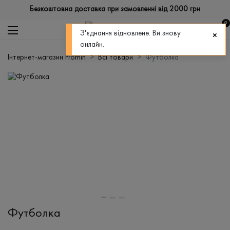
Безкоштовна доставка при замовленні від 2000 грн
0
З'єднання відновлене. Ви знову
онлайн.
Інтернет-магазин Promin
Всі товари
Футболка
Футболка