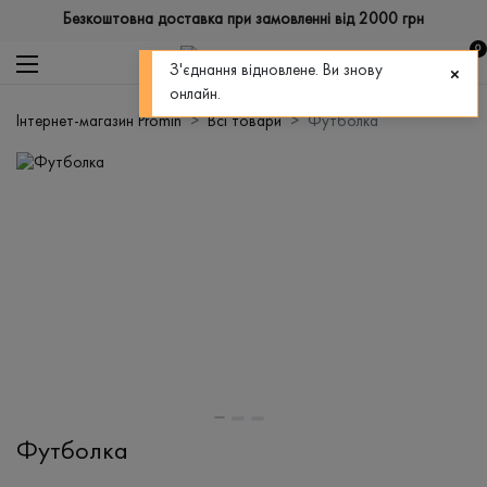
Безкоштовна доставка при замовленні від 2000 грн
0
З'єднання відновлене. Ви знову
онлайн.
Інтернет-магазин Promin
Всі товари
Футболка
Футболка