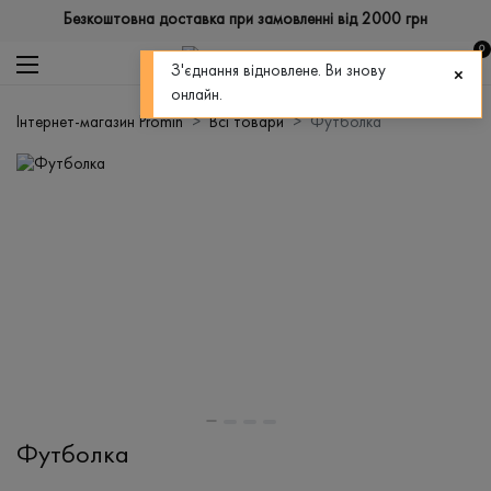
Безкоштовна доставка при замовленні від 2000 грн
0
З'єднання відновлене. Ви знову
онлайн.
Інтернет-магазин Promin
Всі товари
Футболка
Футболка