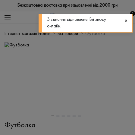
Безкоштовна доставка при замовленні від 2000 грн
0
З'єднання відновлене. Ви знову
онлайн.
Інтернет-магазин Promin
Всі товари
Футболка
Футболка