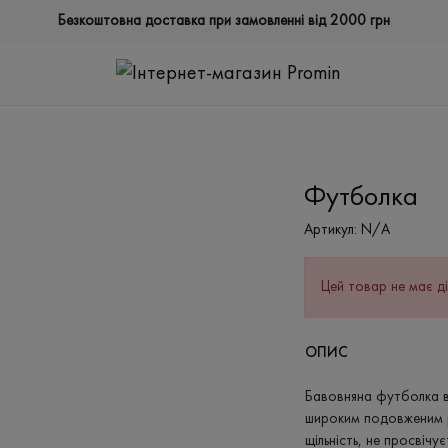
Безкоштовна доставка при замовленні від 2000 грн
Футболка
Артикул:
N/A
Цей товар не має ді
ОПИС
Бавовняна футболка в 
широким подовженим 
щільність, не просвіч