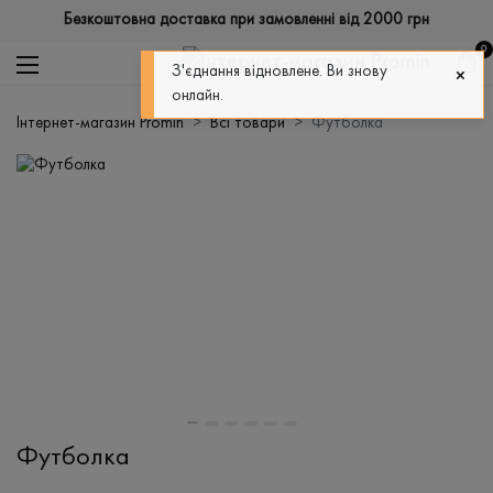
Безкоштовна доставка при замовленні від 2000 грн
0
З'єднання відновлене. Ви знову
онлайн.
Інтернет-магазин Promin
Всі товари
Футболка
Футболка