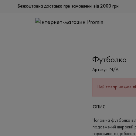
Безкоштовна доставка при замовленні від 2000 грн
Футболка
Артикул:
N/A
Цей товар не має ді
ОПИС
Чоловіча футболка ві
подовжений широкий ру
горловина оздоблена