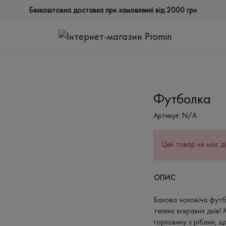
Безкоштовна доставка при замовленні від 2000 грн
Футболка
Артикул:
N/A
Цей товар не має ді
ОПИС
Базова чоловіча футб
теплих яскравих днів!
горловину з рібани, щ